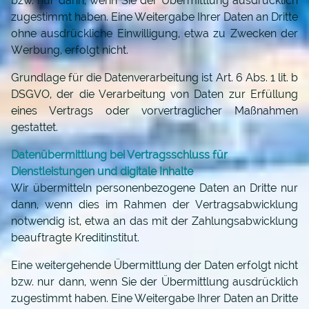
bzw. nur dann, wenn Sie der Übermittlung ausdrücklich
zugestimmt haben. Eine Weitergabe Ihrer Daten an Dritte
ohne ausdrückliche Einwilligung, etwa zu Zwecken der
Werbung, erfolgt nicht.
Grundlage für die Datenverarbeitung ist Art. 6 Abs. 1 lit. b
DSGVO, der die Verarbeitung von Daten zur Erfüllung
eines Vertrags oder vorvertraglicher Maßnahmen
gestattet.
Datenübermittlung bei Vertragsschluss für
Dienstleistungen und digitale Inhalte
Wir übermitteln personenbezogene Daten an Dritte nur
dann, wenn dies im Rahmen der Vertragsabwicklung
notwendig ist, etwa an das mit der Zahlungsabwicklung
beauftragte Kreditinstitut.
Eine weitergehende Übermittlung der Daten erfolgt nicht
bzw. nur dann, wenn Sie der Übermittlung ausdrücklich
zugestimmt haben. Eine Weitergabe Ihrer Daten an Dritte