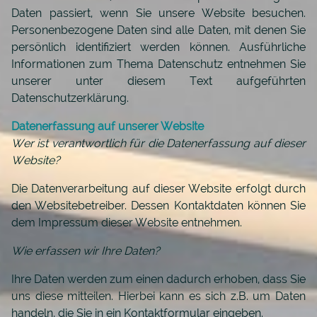
Daten passiert, wenn Sie unsere Website besuchen.
Personenbezogene Daten sind alle Daten, mit denen Sie
persönlich identifiziert werden können. Ausführliche
Informationen zum Thema Datenschutz entnehmen Sie
unserer unter diesem Text aufgeführten
Datenschutzerklärung.
Datenerfassung auf unserer Website
Wer ist verantwortlich für die Datenerfassung auf dieser
Website?
Die Datenverarbeitung auf dieser Website erfolgt durch
den Websitebetreiber. Dessen Kontaktdaten können Sie
dem Impressum dieser Website entnehmen.
Wie erfassen wir Ihre Daten?
Ihre Daten werden zum einen dadurch erhoben, dass Sie
uns diese mitteilen. Hierbei kann es sich z.B. um Daten
handeln, die Sie in ein Kontaktformular eingeben.