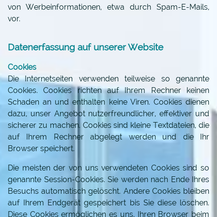
von Werbeinformationen, etwa durch Spam-E-Mails,
vor.
Datenerfassung auf unserer Website
Cookies
Die Internetseiten verwenden teilweise so genannte
Cookies. Cookies richten auf Ihrem Rechner keinen
Schaden an und enthalten keine Viren. Cookies dienen
dazu, unser Angebot nutzerfreundlicher, effektiver und
sicherer zu machen. Cookies sind kleine Textdateien, die
auf Ihrem Rechner abgelegt werden und die Ihr
Browser speichert.
Die meisten der von uns verwendeten Cookies sind so
genannte Session-Cookies. Sie werden nach Ende Ihres
Besuchs automatisch gelöscht. Andere Cookies bleiben
auf Ihrem Endgerät gespeichert bis Sie diese löschen.
Diese Cookies ermöglichen es uns, Ihren Browser beim